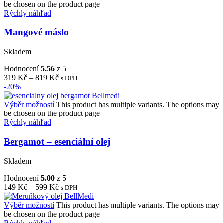
be chosen on the product page
Rýchly náhľad
Mangové máslo
Skladem
Hodnocení
5.56
z 5
319
Kč
–
819
Kč
s DPH
-20%
Výběr možností
This product has multiple variants. The options may
be chosen on the product page
Rýchly náhľad
Bergamot – esenciální olej
Skladem
Hodnocení
5.00
z 5
149
Kč
–
599
Kč
s DPH
Výběr možností
This product has multiple variants. The options may
be chosen on the product page
Rýchly náhľad