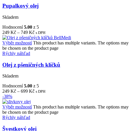
Pupalkový olej
Skladem
Hodnocení
5.00
z 5
249
Kč
–
749
Kč
s DPH
Výběr možností
This product has multiple variants. The options may
be chosen on the product page
Rýchly náhľad
Olej z pšeničných klíčků
Skladem
Hodnocení
5.00
z 5
249
Kč
–
699
Kč
s DPH
-38%
Výběr možností
This product has multiple variants. The options may
be chosen on the product page
Rýchly náhľad
Švestkový olej