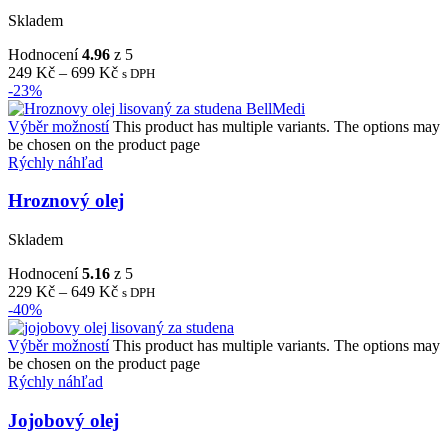
Skladem
Hodnocení
4.96
z 5
249
Kč
–
699
Kč
s DPH
-23%
Výběr možností
This product has multiple variants. The options may
be chosen on the product page
Rýchly náhľad
Hroznový olej
Skladem
Hodnocení
5.16
z 5
229
Kč
–
649
Kč
s DPH
-40%
Výběr možností
This product has multiple variants. The options may
be chosen on the product page
Rýchly náhľad
Jojobový olej