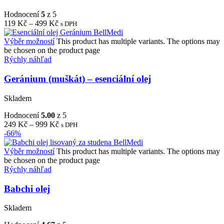
Hodnocení
5
z 5
119
Kč
–
499
Kč
s DPH
Výběr možností
This product has multiple variants. The options may
be chosen on the product page
Rýchly náhľad
Geránium (muškát) – esenciální olej
Skladem
Hodnocení
5.00
z 5
249
Kč
–
999
Kč
s DPH
-66%
Výběr možností
This product has multiple variants. The options may
be chosen on the product page
Rýchly náhľad
Babchi olej
Skladem