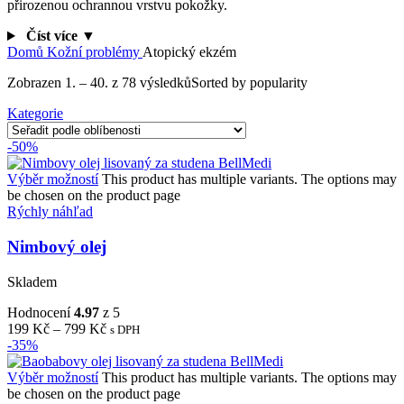
přirozenou ochrannou vrstvu pokožky.
Číst více ▼
Domů
Kožní problémy
Atopický ekzém
Zobrazen 1. – 40. z 78 výsledků
Sorted by popularity
Kategorie
-50%
Výběr možností
This product has multiple variants. The options may
be chosen on the product page
Rýchly náhľad
Nimbový olej
Skladem
Hodnocení
4.97
z 5
199
Kč
–
799
Kč
s DPH
-35%
Výběr možností
This product has multiple variants. The options may
be chosen on the product page