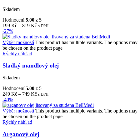
Skladem
Hodnocení
5.00
z 5
199
Kč
–
819
Kč
s DPH
-27%
Výběr možností
This product has multiple variants. The options may
be chosen on the product page
Rýchly náhľad
Sladký mandlový olej
Skladem
Hodnocení
5.00
z 5
249
Kč
–
749
Kč
s DPH
-40%
Výběr možností
This product has multiple variants. The options may
be chosen on the product page
Rýchly náhľad
Arganový olej