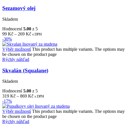
Sezamový olej
Skladem
Hodnocení
5.00
z 5
99
Kč
–
269
Kč
s DPH
-30%
Výběr možností
This product has multiple variants. The options may
be chosen on the product page
Rýchly náhľad
Skvalán (Squalane)
Skladem
Hodnocení
5.00
z 5
319
Kč
–
869
Kč
s DPH
-17%
Výběr možností
This product has multiple variants. The options may
be chosen on the product page
Rýchly náhľad