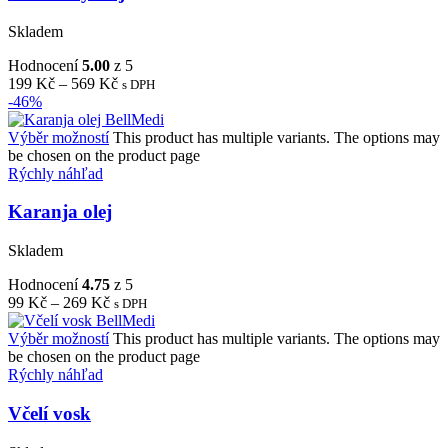
Skladem
Hodnocení
5.00
z 5
199
Kč
–
569
Kč
s DPH
-46%
Výběr možností
This product has multiple variants. The options may
be chosen on the product page
Rýchly náhľad
Karanja olej
Skladem
Hodnocení
4.75
z 5
99
Kč
–
269
Kč
s DPH
Výběr možností
This product has multiple variants. The options may
be chosen on the product page
Rýchly náhľad
Včelí vosk