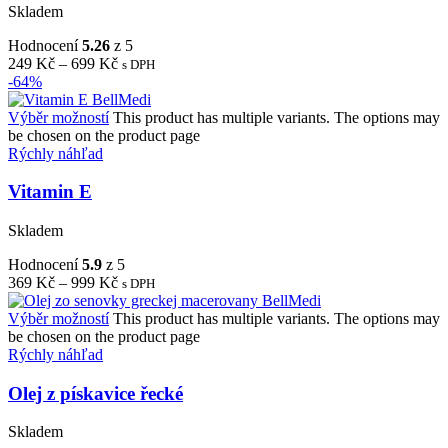
Skladem
Hodnocení
5.26
z 5
249
Kč
–
699
Kč
s DPH
-64%
Výběr možností
This product has multiple variants. The options may
be chosen on the product page
Rýchly náhľad
Vitamin E
Skladem
Hodnocení
5.9
z 5
369
Kč
–
999
Kč
s DPH
Výběr možností
This product has multiple variants. The options may
be chosen on the product page
Rýchly náhľad
Olej z pískavice řecké
Skladem