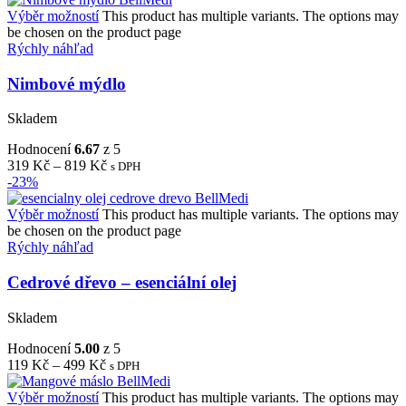
Výběr možností
This product has multiple variants. The options may
be chosen on the product page
Rýchly náhľad
Nimbové mýdlo
Skladem
Hodnocení
6.67
z 5
319
Kč
–
819
Kč
s DPH
-23%
Výběr možností
This product has multiple variants. The options may
be chosen on the product page
Rýchly náhľad
Cedrové dřevo – esenciální olej
Skladem
Hodnocení
5.00
z 5
119
Kč
–
499
Kč
s DPH
Výběr možností
This product has multiple variants. The options may