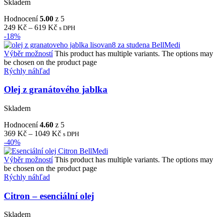
Skladem
Hodnocení
5.00
z 5
249
Kč
–
619
Kč
s DPH
-18%
Výběr možností
This product has multiple variants. The options may
be chosen on the product page
Rýchly náhľad
Olej z granátového jablka
Skladem
Hodnocení
4.60
z 5
369
Kč
–
1049
Kč
s DPH
-40%
Výběr možností
This product has multiple variants. The options may
be chosen on the product page
Rýchly náhľad
Citron – esenciální olej
Skladem