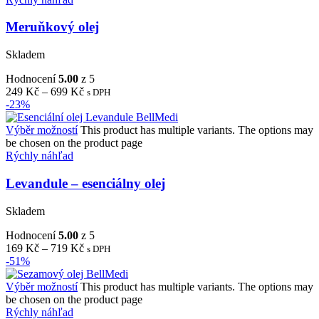
Meruňkový olej
Skladem
Hodnocení
5.00
z 5
249
Kč
–
699
Kč
s DPH
-23%
Výběr možností
This product has multiple variants. The options may
be chosen on the product page
Rýchly náhľad
Levandule – esenciálny olej
Skladem
Hodnocení
5.00
z 5
169
Kč
–
719
Kč
s DPH
-51%
Výběr možností
This product has multiple variants. The options may
be chosen on the product page
Rýchly náhľad