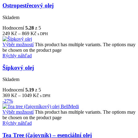
Ostropestřecový olej
Skladem
Hodnocení
5.28
z 5
249
Kč
–
869
Kč
s DPH
Výběr možností
This product has multiple variants. The options may
be chosen on the product page
Rýchly náhľad
Šípkový olej
Skladem
Hodnocení
5.19
z 5
369
Kč
–
1049
Kč
s DPH
-27%
Výběr možností
This product has multiple variants. The options may
be chosen on the product page
Rýchly náhľad
Tea Tree (čajovník) – esenciální olej