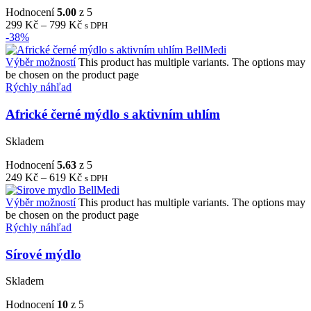
Hodnocení
5.00
z 5
299
Kč
–
799
Kč
s DPH
-38%
Výběr možností
This product has multiple variants. The options may
be chosen on the product page
Rýchly náhľad
Africké černé mýdlo s aktivním uhlím
Skladem
Hodnocení
5.63
z 5
249
Kč
–
619
Kč
s DPH
Výběr možností
This product has multiple variants. The options may
be chosen on the product page
Rýchly náhľad
Sírové mýdlo
Skladem
Hodnocení
10
z 5