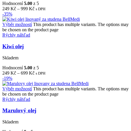
Hodnocení
5.00
z 5
249
Kč
–
999
Kč
s DPH
-35%
Výběr možností
This product has multiple variants. The options may
be chosen on the product page
Rýchly náhľad
Kiwi olej
Skladem
Hodnocení
5.00
z 5
249
Kč
–
699
Kč
s DPH
-19%
Výběr možností
This product has multiple variants. The options may
be chosen on the product page
Rýchly náhľad
Marulový olej
Skladem