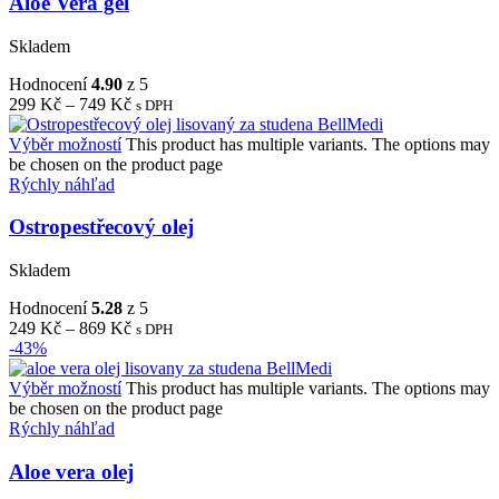
Aloe Vera gel
Skladem
Hodnocení
4.90
z 5
299
Kč
–
749
Kč
s DPH
Výběr možností
This product has multiple variants. The options may
be chosen on the product page
Rýchly náhľad
Ostropestřecový olej
Skladem
Hodnocení
5.28
z 5
249
Kč
–
869
Kč
s DPH
-43%
Výběr možností
This product has multiple variants. The options may
be chosen on the product page
Rýchly náhľad
Aloe vera olej