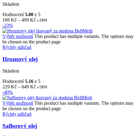
Skladem
Hodnocení
5.00
z 5
169
Kč
–
499
Kč
s DPH
-23%
Výběr možností
This product has multiple variants. The options may
be chosen on the product page
Rýchly náhľad
Hroznový olej
Skladem
Hodnocení
5.16
z 5
229
Kč
–
649
Kč
s DPH
-40%
Výběr možností
This product has multiple variants. The options may
be chosen on the product page
Rýchly náhľad
Saflorový olej