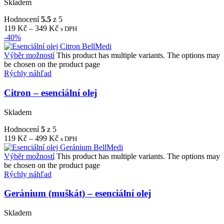
Skladem
Hodnocení
5.5
z 5
119
Kč
–
349
Kč
s DPH
-40%
Výběr možností
This product has multiple variants. The options may
be chosen on the product page
Rýchly náhľad
Citron – esenciální olej
Skladem
Hodnocení
5
z 5
119
Kč
–
499
Kč
s DPH
Výběr možností
This product has multiple variants. The options may
be chosen on the product page
Rýchly náhľad
Geránium (muškát) – esenciální olej
Skladem