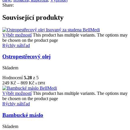
Share:
Související produkty
Výběr možností
This product has multiple variants. The options may
be chosen on the product page
Rýchly náhľad
Ostropestřecový olej
Skladem
Hodnocení
5.28
z 5
249
Kč
–
869
Kč
s DPH
Výběr možností
This product has multiple variants. The options may
be chosen on the product page
Rýchly náhľad
Bambucké máslo
Skladem