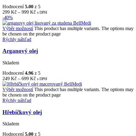
Hodnocení
5.00
z 5
299
Kč
–
999
Kč
s DPH
-40%
Výběr možností
This product has multiple variants. The options may
be chosen on the product page
Rýchly náhľad
Arganový olej
Skladem
Hodnocení
4.96
z 5
249
Kč
–
699
Kč
s DPH
Výběr možností
This product has multiple variants. The options may
be chosen on the product page
Rýchly náhľad
Hřebíčkový olej
Skladem
Hodnocení
5.00
z 5