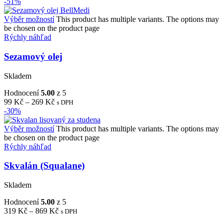
-51%
Výběr možností
This product has multiple variants. The options may
be chosen on the product page
Rýchly náhľad
Sezamový olej
Skladem
Hodnocení
5.00
z 5
99
Kč
–
269
Kč
s DPH
-30%
Výběr možností
This product has multiple variants. The options may
be chosen on the product page
Rýchly náhľad
Skvalán (Squalane)
Skladem
Hodnocení
5.00
z 5
319
Kč
–
869
Kč
s DPH