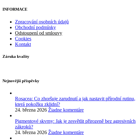
INFORMACE
Zpracování osobních údajů
Obchodní podmínky
Odstoupení od smlouvy
Cookies
Kontakt
Záruka kvality
Nejnovější příspěvky
Rosacea: Co zhoršuje zarudnutí a jak nastavit přírodní rutinu,
která pokožku zklidní?
24. března 2026
Žiadne komentáre
Pigmentové skvrny: Jak je zesvětlit přirozeně bez agresivních
zákroků?
24. března 2026
Žiadne komentáre