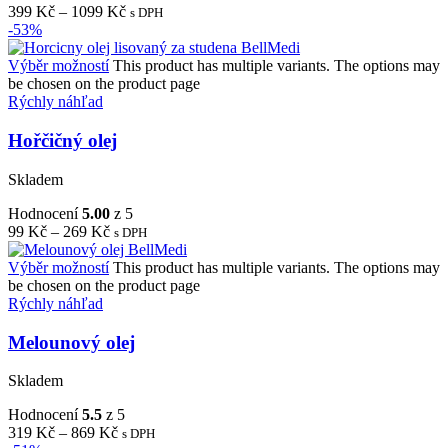
399
Kč
–
1099
Kč
s DPH
-53%
Výběr možností
This product has multiple variants. The options may
be chosen on the product page
Rýchly náhľad
Hořčičný olej
Skladem
Hodnocení
5.00
z 5
99
Kč
–
269
Kč
s DPH
Výběr možností
This product has multiple variants. The options may
be chosen on the product page
Rýchly náhľad
Melounový olej
Skladem
Hodnocení
5.5
z 5
319
Kč
–
869
Kč
s DPH