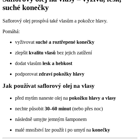
suché konečky
Saflorový olej prospívá také vlasům a pokožce hlavy.
Pomáhá:
vyživovat
suché a roztřepené konečky
zlepšit
kvalitu vlasů
bez jejich zatížení
dodat vlasům
lesk a hebkost
podporovat
zdraví pokožky hlavy
Jak používat saflorový olej na vlasy
před mytím naneste olej na
pokožku hlavy a vlasy
nechte působit
30–60 minut
(nebo přes noc)
následně umyjte jemným šamponem
malé množství lze použít i po umytí na
konečky