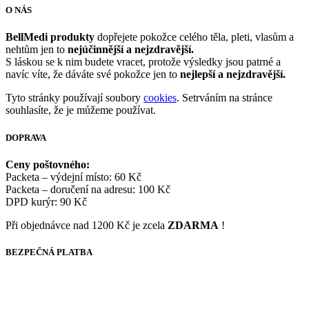
O NÁS
BellMedi produkty
dopřejete pokožce celého těla, pleti, vlasům a
nehtům jen to
nejúčinnější a nejzdravější.
S láskou se k nim budete vracet, protože výsledky jsou patrné a
navíc víte, že dáváte své pokožce jen to
nejlepší a nejzdravější.
Tyto stránky používají soubory
cookies
. Setrváním na stránce
souhlasíte, že je můžeme používat.
DOPRAVA
Ceny poštovného:
Packeta – výdejní místo: 60 Kč
Packeta – doručení na adresu: 100 Kč
DPD kurýr: 90 Kč
Při objednávce nad 1200 Kč je zcela
ZDARMA
!
BEZPEČNÁ PLATBA