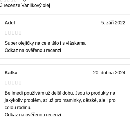
3 recenze
Vanilkový olej
Adel
5. září 2022
Super olejíčky na cele tělo i s vláskama
Odkaz na ověřenou recenzi
Katka
20. dubna 2024
Bellmedi používám už delší dobu. Jsou to produkty na
jakýkoliv problém, ať už pro maminky, dětské, ale i pro
celou rodinu.
Odkaz na ověřenou recenzi