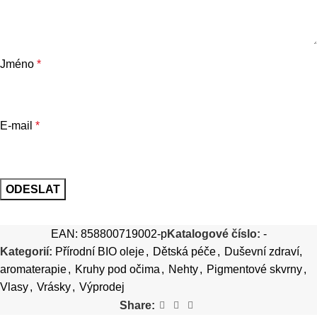
Jméno
*
E-mail
*
EAN:
858800719002-p
Katalogové číslo:
-
Kategorií:
Přírodní BIO oleje
,
Dětská péče
,
Duševní zdraví,
aromaterapie
,
Kruhy pod očima
,
Nehty
,
Pigmentové skvrny
,
Vlasy
,
Vrásky
,
Výprodej
Share: