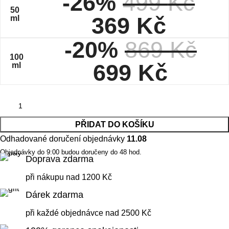
-26%
499
Kč
50
369
Kč
ml
-20%
869
Kč
100
699
Kč
ml
PŘIDAT DO KOŠÍKU
Odhadované doručení objednávky
11.08
Objednávky do 9:00 budou doručeny do 48 hod.
Doprava zdarma
při nákupu nad 1200 Kč
Dárek zdarma
při každé objednávce nad 2500 Kč