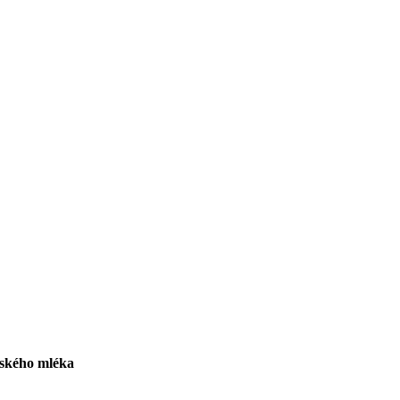
ského mléka