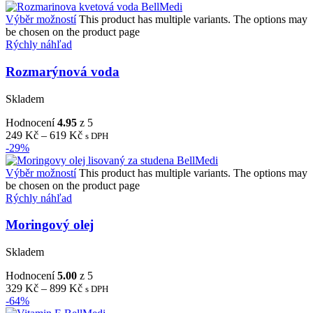
Výběr možností
This product has multiple variants. The options may
be chosen on the product page
Rýchly náhľad
Rozmarýnová voda
Skladem
Hodnocení
4.95
z 5
249
Kč
–
619
Kč
s DPH
-29%
Výběr možností
This product has multiple variants. The options may
be chosen on the product page
Rýchly náhľad
Moringový olej
Skladem
Hodnocení
5.00
z 5
329
Kč
–
899
Kč
s DPH
-64%