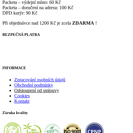
Packeta – výdejní místo: 60 Kč
Packeta – doručení na adresu: 100 Kč
DPD kurýr: 90 Kč
Při objednávce nad 1200 Kč je zcela
ZDARMA
!
BEZPEČNÁ PLATBA
INFORMACE
Zpracování osobních údajů
Obchodní podmínky
Odstoupení od smlouvy
Cookies
Kontakt
Záruka kvality