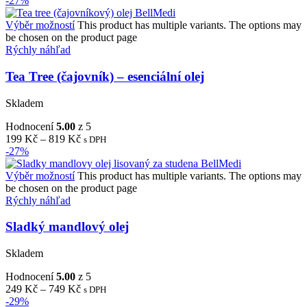
-27%
Výběr možností
This product has multiple variants. The options may
be chosen on the product page
Rýchly náhľad
Tea Tree (čajovník) – esenciální olej
Skladem
Hodnocení
5.00
z 5
199
Kč
–
819
Kč
s DPH
-27%
Výběr možností
This product has multiple variants. The options may
be chosen on the product page
Rýchly náhľad
Sladký mandlový olej
Skladem
Hodnocení
5.00
z 5
249
Kč
–
749
Kč
s DPH
-29%