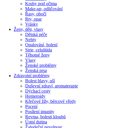
Kruhy pod očima
Make-up, odličování
Řasy, obočí
Rty, opar
Vrásky
Ženy, děti, vlasy
Dětská péče
Nehty
Opalování, holení
Strie, celulitida
Těhotné ženy
Vlasy
Ženské problémy
Ženská prsa
Zdravotní problémy
Bolest hlavy, uší
Duševní zdraví, aromaterapie
Dýchací cesty
Hemeroidy
Křečové žíly, bércové vředy
Pocení
Posílení imunity
Revma, bolesti kloubů
Ústní dutina
Žaludeční nevolnost