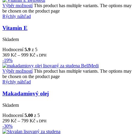
Výběr možností
This product has multiple variants. The options may
be chosen on the product page
Rýchly náhľad
Vitamin E
Skladem
Hodnocení
5.9
z 5
369
Kč
–
999
Kč
s DPH
-19%
Výběr možností
This product has multiple variants. The options may
be chosen on the product page
Rýchly náhľad
Makadamiový olej
Skladem
Hodnocení
5.00
z 5
299
Kč
–
799
Kč
s DPH
-30%