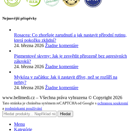
Nejnovější příspěvky
Rosacea: Co zhoršuje zarudnutí a jak nastavit přírodní rutinu,
která pokožku zklidní?
24. března 2026
Žiadne komentáre
Pigmentové skvrny: Jak je zesvětlit přirozeně bez agresivních
zákroků?
24. března 2026
Žiadne komentáre
Mykóza v začátku: Jak ji zastavit dříve, než se rozšíří na
nehty?
24. března 2026
Žiadne komentáre
www.bellmedi.cz – Všechna práva vyhrazena © Copyright 2026
Tato stránka je chráněna sytémem reCAPTCHA od Google s
ochranou soukromí
a
podmínkami používání
Hledat
Menu
Kategórie