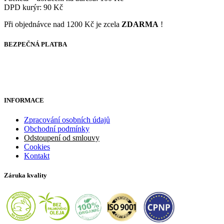
DPD kurýr: 90 Kč
Při objednávce nad 1200 Kč je zcela
ZDARMA
!
BEZPEČNÁ PLATBA
INFORMACE
Zpracování osobních údajů
Obchodní podmínky
Odstoupení od smlouvy
Cookies
Kontakt
Záruka kvality